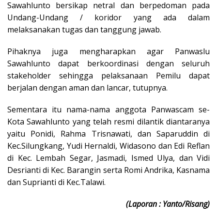
Sawahlunto bersikap netral dan berpedoman pada
Undang-Undang / koridor yang ada dalam
melaksanakan tugas dan tanggung jawab.
Pihaknya juga mengharapkan agar Panwaslu
Sawahlunto dapat berkoordinasi dengan seluruh
stakeholder sehingga pelaksanaan Pemilu dapat
berjalan dengan aman dan lancar, tutupnya.
Sementara itu nama-nama anggota Panwascam se-
Kota Sawahlunto yang telah resmi dilantik diantaranya
yaitu Ponidi, Rahma Trisnawati, dan Saparuddin di
Kec.Silungkang, Yudi Hernaldi, Widasono dan Edi Reflan
di Kec. Lembah Segar, Jasmadi, Ismed Ulya, dan Vidi
Desrianti di Kec. Barangin serta Romi Andrika, Kasnama
dan Suprianti di Kec.Talawi.
(Laporan : Yanto/Risang)