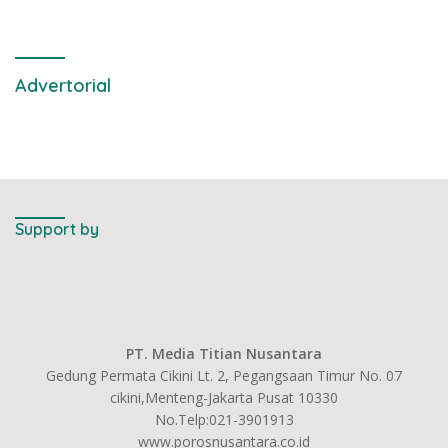
Advertorial
Support by
PT. Media Titian Nusantara
Gedung Permata Cikini Lt. 2, Pegangsaan Timur No. 07
cikini,Menteng-Jakarta Pusat 10330
No.Telp:021-3901913
www.porosnusantara.co.id