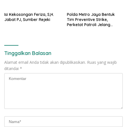
Raya Al-Bakrie
Mualaf”
Isi Kekosongan Feriza, S,H.
Polda Metro Jaya Bentuk
Jabat PJ, Sumber Rejeki
Tim Preventive Strike,
Perketat Patroli Jelang
Agustus
Tinggalkan Balasan
Alamat email Anda tidak akan dipublikasikan.
Ruas yang wajib
ditandai
*