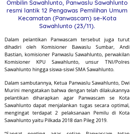
Ombilin Sawahlunto, Panwaslu Sawahlunto
resmi lantik 12 Pengawas Pemilihan Umum
Kecamatan (Panwascam) se-Kota
Sawahlunto (23/11).
Dalam pelantikan Panwascam tersebut juga turut
dihadiri oleh Komisioner Bawaslu Sumbar, Andi
Bastian, komisioner Panwaslu Sawahlunto, perwakilan
Komisioner KPU Sawahlunto, unsur TNI/Polres
Sawahlunto hingga siswa-siswi SMA Sawahlunto.
Dalam sambutannya, Ketua Panwaslu Sawahlunto, Dwi
Murini mengatakan bahwa dengan telah dilakukannya
pelantikan diharapkan agar Panwascam se Kota
Sawahlunto dapat menjalankan tugas secara optimal,
mengingat terdapat 2 pelaksanaan Pemilu di Kota
Sawahlunto yaitu Pilkada 2018 dan Pileg 2019.
“Sangat penting agar setiap Panwascam tetap