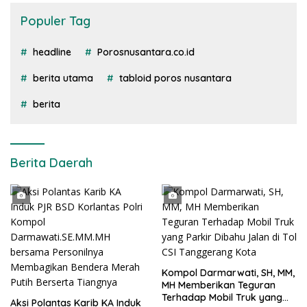
Populer Tag
headline
Porosnusantara.co.id
berita utama
tabloid poros nusantara
berita
Berita Daerah
Kompol Darmarwati, SH, MM,
MH Memberikan Teguran
Terhadap Mobil Truk yang
Aksi Polantas Karib KA Induk