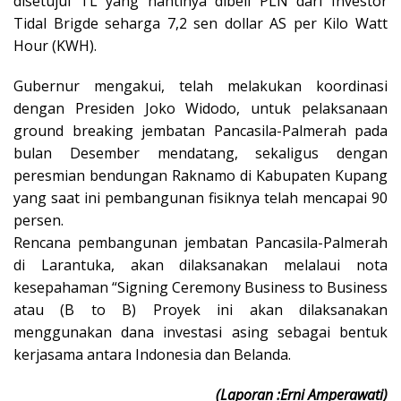
disetujui TL yang nantinya dibeli PLN dari Investor
Tidal Brigde seharga 7,2 sen dollar AS per Kilo Watt
Hour (KWH).
Gubernur mengakui, telah melakukan koordinasi
dengan Presiden Joko Widodo, untuk pelaksanaan
ground breaking jembatan Pancasila-Palmerah pada
bulan Desember mendatang, sekaligus dengan
peresmian bendungan Raknamo di Kabupaten Kupang
yang saat ini pembangunan fisiknya telah mencapai 90
persen.
Rencana pembangunan jembatan Pancasila-Palmerah
di Larantuka, akan dilaksanakan melalaui nota
kesepahaman “Signing Ceremony Business to Business
atau (B to B) Proyek ini akan dilaksanakan
menggunakan dana investasi asing sebagai bentuk
kerjasama antara Indonesia dan Belanda.
(Laporan :Erni Amperawati)