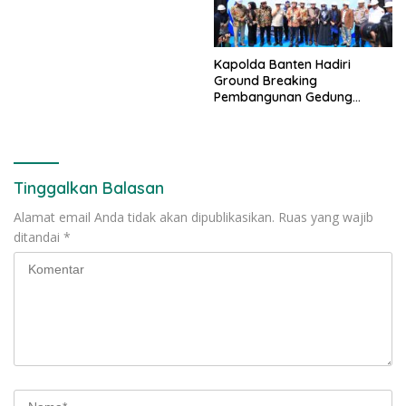
Kapolda Banten Hadiri
Ground Breaking
Pembangunan Gedung
Kantor DPD RI di Ibu Kota
Provinsi Banten
Tinggalkan Balasan
Alamat email Anda tidak akan dipublikasikan.
Ruas yang wajib
ditandai
*