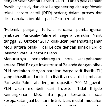
dengan Selat Sempit Larantuka itu. Tahap pelaksanaan
feasibility study dan detail engeneering desaign/desain
teknik secara detail (DED) sedang dalam proses dan
direncanakan berakhir pada Oktober tahun ini.
“Polemik panjang terkait rencana pembangunan
jembatan Pancasila-Palmerah segera berakhir. Nanti
tanggal 20 Oktober 2017, dilakukan penandatanganan
MoU antara pihak Tidal Bridge dengan pihak PLN, di
Jakarta,” kata Gubernur Frans.
Menurutnya, penandatangan nota kesepahaman
antara Tidal Bridge Investor asal Belanda dengan pihak
PLN berkaitan dengan patokan harga tarif listrik (TL)
yang dihasilkan dari turbin listrik arus laut di jembatan
Pancasila-Palmerah dengan kapasitas 300 Megawatt.
PLN akan membeli dari Investor Tidal Brigde.
Kemungkinan MoU itu juga tercantum soal
kesepakatan jual beli tarif listrik. Dan, mudah-mudahan