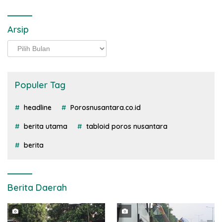
Arsip
Arsip
Populer Tag
headline
Porosnusantara.co.id
berita utama
tabloid poros nusantara
berita
Berita Daerah