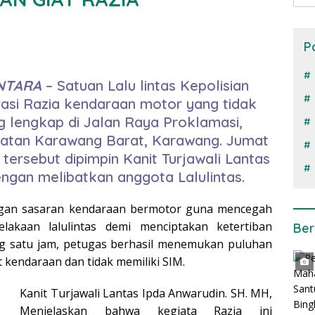
P
NTARA
– Satuan Lalu lintas Kepolisian
asi Razia kendaraan motor yang tidak
ng lengkap di Jalan Raya Proklamasi,
matan Karawang Barat, Karawang. Jumat
 tersebut dipimpin Kanit Turjawali Lantas
engan melibatkan anggota Lalulintas.
engan sasaran kendaraan bermotor guna mencegah
lakaan lalulintas demi menciptakan ketertiban
Ber
ang satu jam, petugas berhasil menemukan puluhan
 kendaraan dan tidak memiliki SIM.
Kanit Turjawali Lantas Ipda Anwarudin. SH. MH,
Menjelaskan bahwa kegiata Razia ini