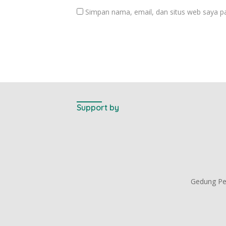
Simpan nama, email, dan situs web saya p
Support by
Gedung Per