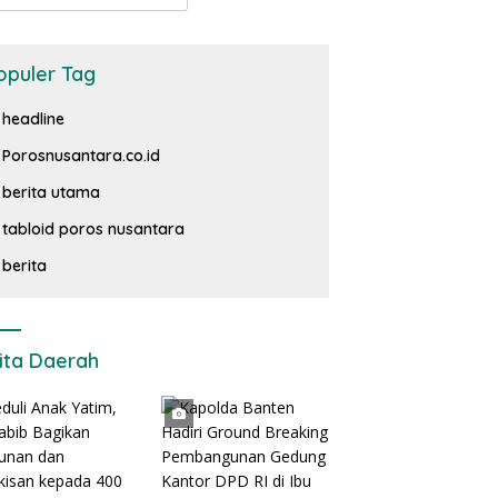
opuler Tag
headline
Porosnusantara.co.id
berita utama
tabloid poros nusantara
berita
ita Daerah