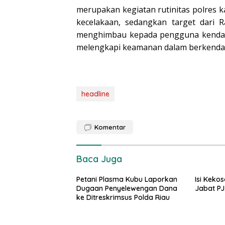
merupakan kegiatan rutinitas polres 
kecelakaan, sedangkan target dari R
menghimbau kepada pengguna kendar
melengkapi keamanan dalam berkenda
headline
Komentar
Baca Juga
Petani Plasma Kubu Laporkan
Isi Kekos
Dugaan Penyelewengan Dana
Jabat PJ
ke Ditreskrimsus Polda Riau