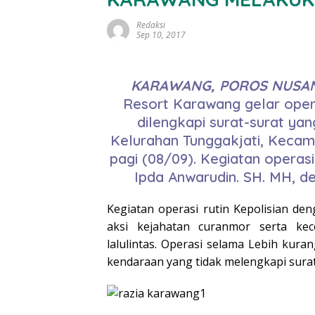
Redaksi
Sep 10, 2017
KARAWANG, POROS NUSA
Resort Karawang gelar oper
dilengkapi surat-surat ya
Kelurahan Tunggakjati, Keca
pagi (08/09). Kegiatan operasi
Ipda Anwarudin. SH. MH, d
Kegiatan operasi rutin Kepolisian d
aksi kejahatan curanmor serta kece
lalulintas. Operasi selama Lebih kur
kendaraan yang tidak melengkapi surat