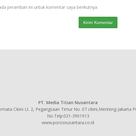
ada peramban ini untuk komentar saya berikutnya.
PT. Media Titian Nusantara
mata Cikini Lt. 2, Pegangsaan Timur No. 07 cikini,Menteng-Jakarta 
No.Telp:021-3901913
www.porosnusantara.co.id