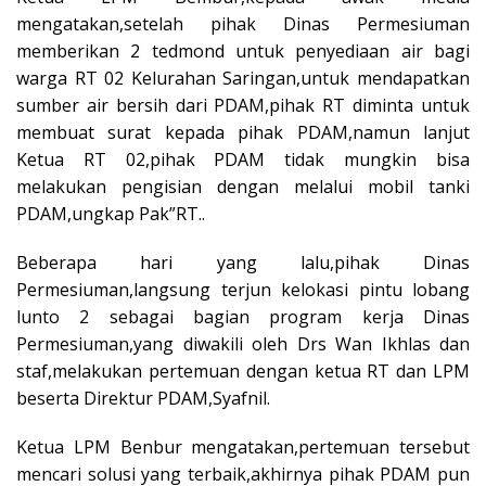
mengatakan,setelah pihak Dinas Permesiuman
memberikan 2 tedmond untuk penyediaan air bagi
warga RT 02 Kelurahan Saringan,untuk mendapatkan
sumber air bersih dari PDAM,pihak RT diminta untuk
membuat surat kepada pihak PDAM,namun lanjut
Ketua RT 02,pihak PDAM tidak mungkin bisa
melakukan pengisian dengan melalui mobil tanki
PDAM,ungkap Pak”RT..
Beberapa hari yang lalu,pihak Dinas
Permesiuman,langsung terjun kelokasi pintu lobang
lunto 2 sebagai bagian program kerja Dinas
Permesiuman,yang diwakili oleh Drs Wan Ikhlas dan
staf,melakukan pertemuan dengan ketua RT dan LPM
beserta Direktur PDAM,Syafnil.
Ketua LPM Benbur mengatakan,pertemuan tersebut
mencari solusi yang terbaik,akhirnya pihak PDAM pun