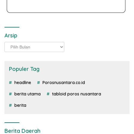
Arsip
Arsip
Populer Tag
headline
Porosnusantara.co.id
berita utama
tabloid poros nusantara
berita
Berita Daerah