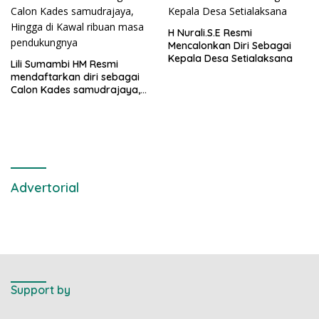
H Nurali.S.E Resmi
Mencalonkan Diri Sebagai
Kepala Desa Setialaksana
Lili Sumambi HM Resmi
mendaftarkan diri sebagai
Calon Kades samudrajaya,
Hingga di Kawal ribuan masa
pendukungnya
Advertorial
Support by