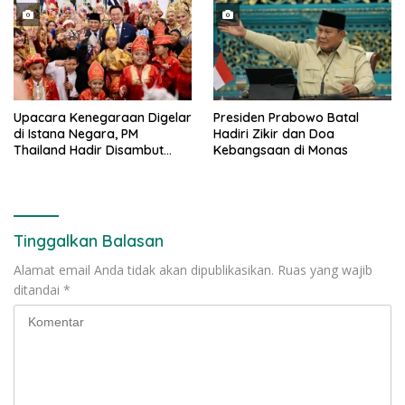
Awards 2026
Upacara Kenegaraan Digelar
Presiden Prabowo Batal
di Istana Negara, PM
Hadiri Zikir dan Doa
Thailand Hadir Disambut
Kebangsaan di Monas
Tarian Tradisional
Tinggalkan Balasan
Alamat email Anda tidak akan dipublikasikan.
Ruas yang wajib
ditandai
*