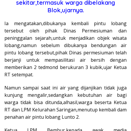
sekitar,termasuk warga dibelakang
Blok,ujarnya.
Ia mengatakan,dibukanya kembali pintu lobang
tersebut oleh pihak Dinas Permesiuman dan
peninggalan sejarah,untuk menjadikan objek wisata
lobang,namun sebelum dibukanya bendungan air
pintu lobang tersebut,pihak Dinas permesiuman telah
berjanji untuk mempasilitasi air bersih dengan
memberikan 2 tedmond berukuran 3 kubik,ujar Ketua
RT setempat.
Namun sampai saat ini air yang dijanjikan tidak juga
kunjung mengalir,sedangkan kebutuhan air bagi
warga tidak bisa ditunda,alhasil,warga beserta Ketua
RT dan LPM Kelurahan Saringan,menutup kembali dam
penahan air pintu lobang Lunto 2.
Ketua LPM Bembur,kepada awak media