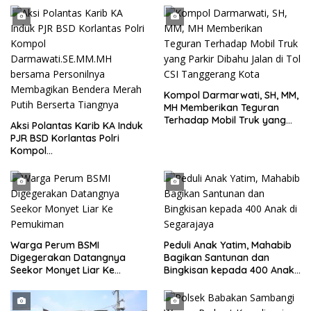
Kompol Darmarwati, SH, MM,
MH Memberikan Teguran
Terhadap Mobil Truk yang
Aksi Polantas Karib KA Induk
Parkir Dibahu Jalan di Tol CSI
PJR BSD Korlantas Polri
Tanggerang Kota
Kompol
Darmawati.SE.MM.MH
bersama Personilnya
Membagikan Bendera Merah
Putih Berserta Tiangnya
Warga Perum BSMI
Peduli Anak Yatim, Mahabib
Digegerakan Datangnya
Bagikan Santunan dan
Seekor Monyet Liar Ke
Bingkisan kepada 400 Anak
Pemukiman
di Segarajaya