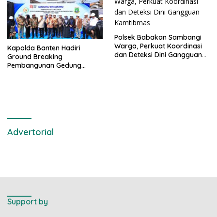
Polsek Babakan Sambangi
Warga, Perkuat Koordinasi
Kapolda Banten Hadiri
dan Deteksi Dini Gangguan
Ground Breaking
Kamtibmas
Pembangunan Gedung
Kantor DPD RI di Ibu Kota
Provinsi Banten
Advertorial
Support by