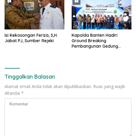
Isi Kekosongan Feriza, S,H.
Kapolda Banten Hadiri
Jabat PJ, Sumber Rejeki
Ground Breaking
Pembangunan Gedung
Kantor DPD RI di Ibu Kota
Provinsi Banten
Tinggalkan Balasan
Alamat email Anda tidak akan dipublikasikan.
Ruas yang wajib
ditandai
*