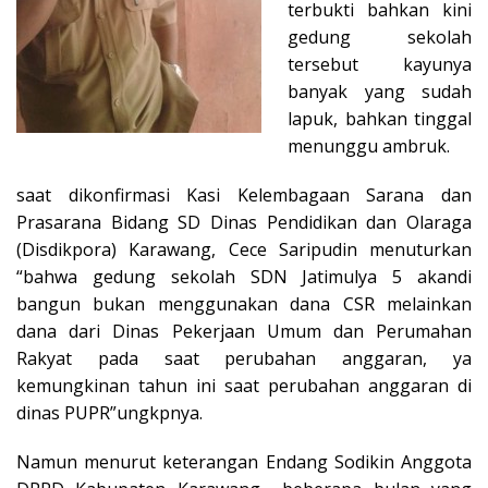
terbukti bahkan kini
gedung sekolah
tersebut kayunya
banyak yang sudah
lapuk, bahkan tinggal
menunggu ambruk.
saat dikonfirmasi Kasi Kelembagaan Sarana dan
Prasarana Bidang SD Dinas Pendidikan dan Olaraga
(Disdikpora) Karawang, Cece Saripudin menuturkan
“bahwa gedung sekolah SDN Jatimulya 5 akandi
bangun bukan menggunakan dana CSR melainkan
dana dari Dinas Pekerjaan Umum dan Perumahan
Rakyat pada saat perubahan anggaran, ya
kemungkinan tahun ini saat perubahan anggaran di
dinas PUPR”ungkpnya.
Namun menurut keterangan Endang Sodikin Anggota