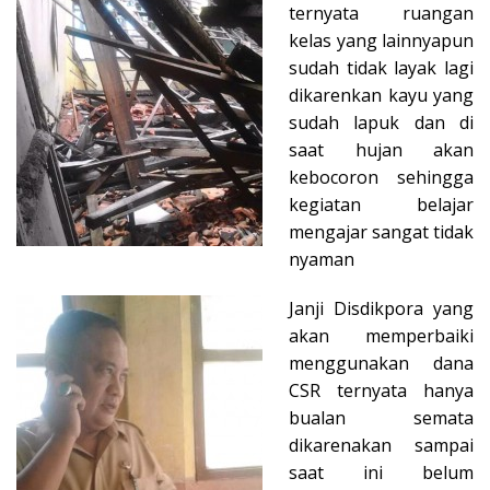
ternyata ruangan
kelas yang lainnyapun
sudah tidak layak lagi
dikarenkan kayu yang
sudah lapuk dan di
saat hujan akan
kebocoron sehingga
kegiatan belajar
mengajar sangat tidak
nyaman
Janji Disdikpora yang
akan memperbaiki
menggunakan dana
CSR ternyata hanya
bualan semata
dikarenakan sampai
saat ini belum