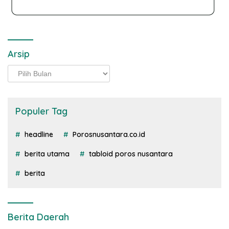
Arsip
Arsip
Populer Tag
headline
Porosnusantara.co.id
berita utama
tabloid poros nusantara
berita
Berita Daerah