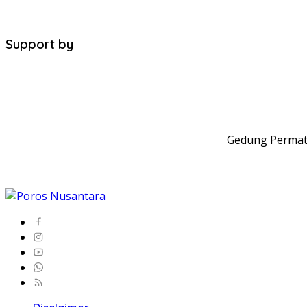
Support by
Gedung Permata