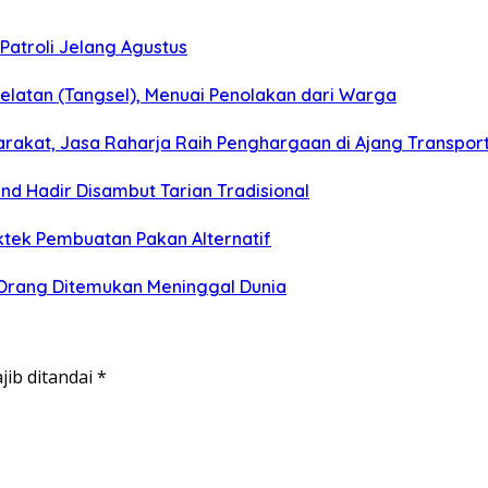
Patroli Jelang Agustus
latan (Tangsel), Menuai Penolakan dari Warga
arakat, Jasa Raharja Raih Penghargaan di Ajang Transpor
nd Hadir Disambut Tarian Tradisional
aktek Pembuatan Pakan Alternatif
5 Orang Ditemukan Meninggal Dunia
jib ditandai
*