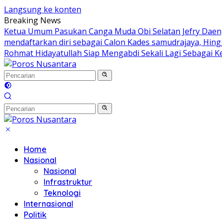
Langsung ke konten
Breaking News
Ketua Umum Pasukan Canga Muda Obi Selatan Jefry Daeng
mendaftarkan diri sebagai Calon Kades samudrajaya, Hin
Rohmat Hidayatullah Siap Mengabdi Sekali Lagi Sebagai K
Home
Nasional
Nasional
Infrastruktur
Teknologi
Internasional
Politik