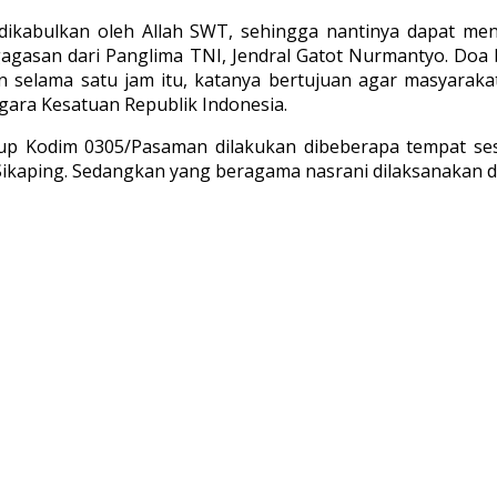
 dikabulkan oleh Allah SWT, sehingga nantinya dapat me
gagasan dari Panglima TNI, Jendral Gatot Nurmantyo. Doa 
n selama satu jam itu, katanya bertujuan agar masyaraka
ara Kesatuan Republik Indonesia.
up Kodim 0305/Pasaman dilakukan dibeberapa tempat se
 Sikaping. Sedangkan yang beragama nasrani dilaksanakan 