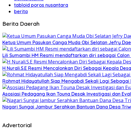
tabloid poros nusantara
berita
Berita Daerah
Ketua Umum Pasukan Canga Muda Obi Selatan Jefry Daen
Lili Sumambi HM Resmi mendaftarkan diri sebagai Calo
H Nurali.S.E Resmi Mencalonkan Diri Sebagai Kepala Desa
Rohmat Hidayatullah Siap Mengabdi Sekali Lagi Sebagai
Asosiasi Pedagang Ikan Touna Desak Investigasi dan Eval
Nagari Sungai Jambur Serahkan Bantuan Dana Desa Triwula
Advertorial