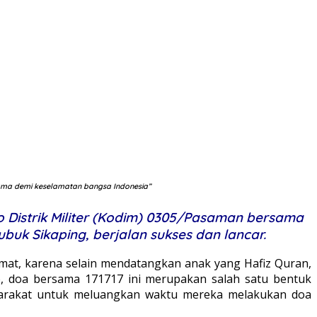
ama demi keselamatan bangsa Indonesia”
 Distrik Militer (Kodim) 0305/Pasaman bersama
buk Sikaping, berjalan sukses dan lancar.
kmat, karena selain mendatangkan anak yang Hafiz Quran,
o, doa bersama 171717 ini merupakan salah satu bentuk
syarakat untuk meluangkan waktu mereka melakukan doa