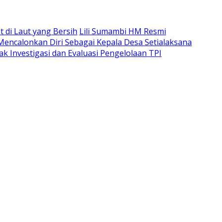
di Laut yang Bersih
Lili Sumambi HM Resmi
 Mencalonkan Diri Sebagai Kepala Desa Setialaksana
k Investigasi dan Evaluasi Pengelolaan TPI