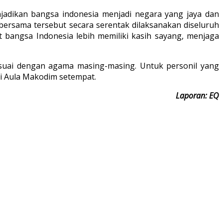
njadikan bangsa indonesia menjadi negara yang jaya dan
bersama tersebut secara serentak dilaksanakan diseluruh
t bangsa Indonesia lebih memiliki kasih sayang, menjaga
suai dengan agama masing-masing. Untuk personil yang
di Aula Makodim setempat.
Laporan: EQ