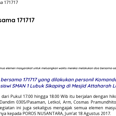
ma 171717
sama 171717
 semua elemen masyarakat untuk meluangkan waktu mereka melakukan doa bersama-s
bersama 171717 yang dilakukan personil Komando
wi SMAN 1 Lubuk Sikaping di Mesjid Attaharah Lu
dari Pukul 17.00 hingga 18.00 Wib itu berjalan dengan hi
 Dandim 0305/Pasaman, Letkol, Arm, Cosmas Pramundhit
Kegiatan ini juga sekaligus mengajak semua elemen ma
anya kepada POROS NUSANTARA, Jum’at 18 Agustus 2017.