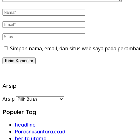
Simpan nama, email, dan situs web saya pada peramban
Arsip
Arsip
Populer Tag
headline
Porosnusantara.co.id
berita utama