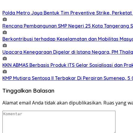
Polda Metro Jaya Bentuk Tim Preventive Strike, Perketat 
Rencana Pembangunan SMP Negeri 25 Kota Tangerang Se
Berkontribusi terhadap Keselamatan dan Mobilitas Masy
Upacara Kenegaraan Digelar di Istana Negara, PM Thaila
KKN ABMAS Berbasis Produk ITS Gelar Sosialisasi dan Pr
KMP Mutiara Sentosa II Terbakar Di Perairan Sumenep, 
Tinggalkan Balasan
Alamat email Anda tidak akan dipublikasikan.
Ruas yang wa