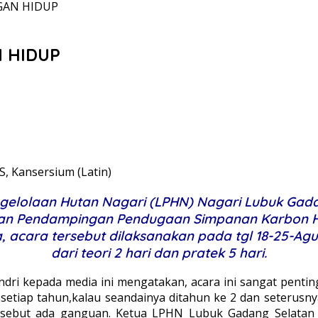
GAN HIDUP
 HIDUP
S, Kansersium (Latin)
ngelolaan Hutan Nagari (LPHN) Nagari Lubuk Gad
ihan Pendampingan Pendugaan Simpanan Karbon Hut
acara tersebut dilaksanakan pada tgl 18-25-Agust
dari teori 2 hari dan pratek 5 hari.
 Yandri kepada media ini mengatakan, acara ini sangat pent
 setiap tahun,kalau seandainya ditahun ke 2 dan seterusn
ersebut ada ganguan. Ketua LPHN Lubuk Gadang Selatan 