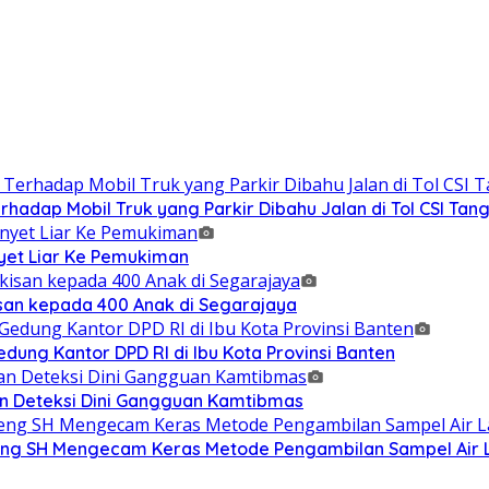
adap Mobil Truk yang Parkir Dibahu Jalan di Tol CSI Ta
et Liar Ke Pemukiman
isan kepada 400 Anak di Segarajaya
ung Kantor DPD RI di Ibu Kota Provinsi Banten
n Deteksi Dini Gangguan Kamtibmas
g SH Mengecam Keras Metode Pengambilan Sampel Air La