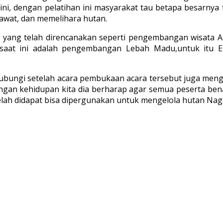
ini, dengan pelatihan ini masyarakat tau betapa besarny
rawat, dan memelihara hutan.
yang telah direncanakan seperti pengembangan wisata A
saat ini adalah pengembangan Lebah Madu,untuk itu 
hubungi setelah acara pembukaan acara tersebut juga me
gan kehidupan kita dia berharap agar semua peserta ben
telah didapat bisa dipergunakan untuk mengelola hutan Nag