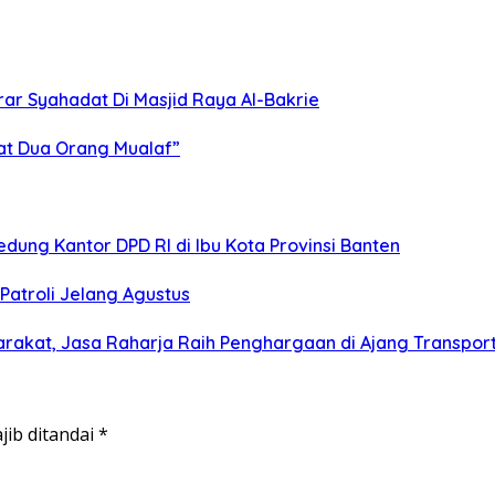
rar Syahadat Di Masjid Raya Al-Bakrie
at Dua Orang Mualaf”
ung Kantor DPD RI di Ibu Kota Provinsi Banten
Patroli Jelang Agustus
arakat, Jasa Raharja Raih Penghargaan di Ajang Transpor
jib ditandai
*