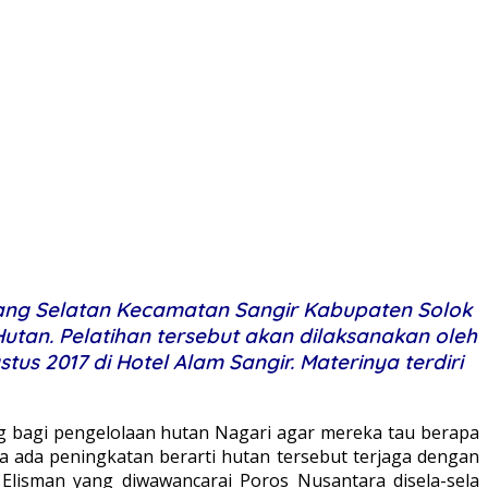
ang Selatan Kecamatan Sangir Kabupaten Solok
an. Pelatihan tersebut akan dilaksanakan oleh
us 2017 di Hotel Alam Sangir. Materinya terdiri
ing bagi pengelolaan hutan Nagari agar mereka tau berapa
ya ada peningkatan berarti hutan tersebut terjaga dengan
Elisman yang diwawancarai Poros Nusantara disela-sela