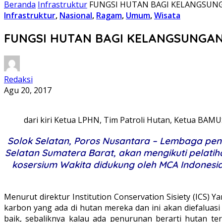
Beranda
Infrastruktur
FUNGSI HUTAN BAGI KELANGSUN
Infrastruktur
,
Nasional
,
Ragam
,
Umum
,
Wisata
FUNGSI HUTAN BAGI KELANGSUNGAN
Redaksi
Agu 20, 2017
dari kiri Ketua LPHN, Tim Patroli Hutan, Ketua BAMU
Solok Selatan, Poros Nusantara – Lembaga pe
Selatan Sumatera Barat, akan mengikuti pelat
kosersium Wakita didukung oleh MCA Indonesia, 
Menurut direktur Institution Conservation Sisiety (ICS)
karbon yang ada di hutan mereka dan ini akan diefaluasi
baik, sebaliknya kalau ada penurunan berarti hutan t