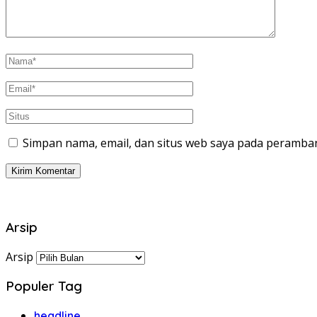
Simpan nama, email, dan situs web saya pada peramban
Arsip
Arsip
Populer Tag
headline