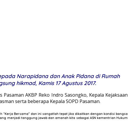
pada Narapidana dan Anak Pidana di Rumah
ngsung hikma
d
, Kamis 17 Agustus 2017.
lres Pasaman AKBP Reko Indro Sasongko, Kepala Kejaksaan
 Kasman serta beberapa Kepala SOPD Pasaman.
Kerja Bersama” dan ini sangatlah tepat jika dikaitkan dengan kondisi bangsa
yang menjadi tanggung jawab dan amanah kita sebagai ASN kementrian Hukum