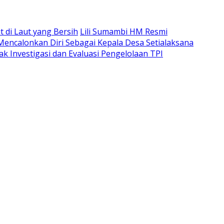
di Laut yang Bersih
Lili Sumambi HM Resmi
 Mencalonkan Diri Sebagai Kepala Desa Setialaksana
k Investigasi dan Evaluasi Pengelolaan TPI