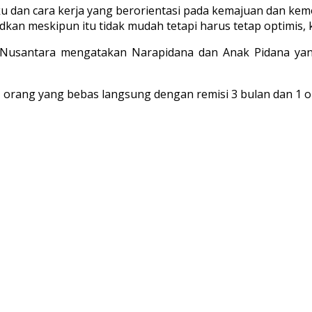
aku dan cara kerja yang berorientasi pada kemajuan dan ke
kan meskipun itu tidak mudah tetapi harus tetap optimis, 
 Nusantara mengatakan Narapidana dan Anak Pidana yan
orang yang bebas langsung dengan remisi 3 bulan dan 1 or