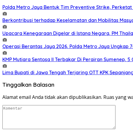
Polda Metro Jaya Bentuk Tim Preventive Strike, Perketat 
Berkontribusi terhadap Keselamatan dan Mobilitas Masy
Upacara Kenegaraan Digelar di Istana Negara, PM Thaila
Operasi Berantas Jaya 2026, Polda Metro Jaya Ungkap 
KMP Mutiara Sentosa II Terbakar Di Perairan Sumenep, 
Lima Bupati di Jawa Tengah Terjaring OTT KPK Sepanjan
Tinggalkan Balasan
Alamat email Anda tidak akan dipublikasikan.
Ruas yang wa