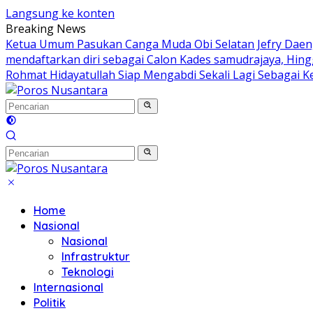
Langsung ke konten
Breaking News
Ketua Umum Pasukan Canga Muda Obi Selatan Jefry Daeng
mendaftarkan diri sebagai Calon Kades samudrajaya, Hin
Rohmat Hidayatullah Siap Mengabdi Sekali Lagi Sebagai K
Home
Nasional
Nasional
Infrastruktur
Teknologi
Internasional
Politik