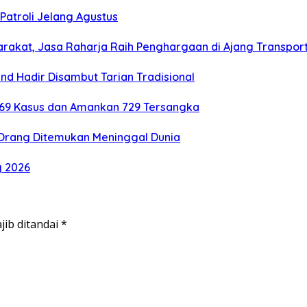
Patroli Jelang Agustus
arakat, Jasa Raharja Raih Penghargaan di Ajang Transpor
nd Hadir Disambut Tarian Tradisional
769 Kasus dan Amankan 729 Tersangka
5 Orang Ditemukan Meninggal Dunia
g 2026
jib ditandai
*