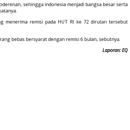
moderenan, sehingga indonesia menjadi bangsa besar serta
katanya.
g menerima remisi pada HUT RI ke 72 dirutan tersebut
ang bebas bersyarat dengan remisi 6 bulan, sebutnya.
Laporan: EQ