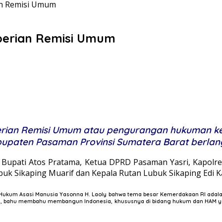
n Remisi Umum
erian Remisi Umum
ian Remisi Umum atau pengurangan hukuman ke
bupaten Pasaman Provinsi Sumatera Barat berla
kil Bupati Atos Pratama, Ketua DPRD Pasaman Yasri, Kapo
buk Sikaping Muarif dan Kepala Rutan Lubuk Sikaping Edi
kum Asasi Manusia Yasonna H. Laoly bahwa tema besar Kemerdakaan RI adalah “
ngan, bahu membahu membangun Indonesia, khususnya di bidang hukum dan HAM 