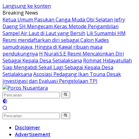
Langsung ke konten
Breaking News
Ketua Umum Pasukan Canga Muda Obi Selatan Jefry
Daeng SH Mengecam Keras Metode Pengambilan
Sampel Air Laut di Laut yang Bersih
Lili Sumambi HM
Resmi mendaftarkan diri sebagai Calon Kades
samudrajaya, Hingga di Kawal ribuan masa
pendukungnya
H Nurali.S.E Resmi Mencalonkan Diri
Sebagai Kepala Desa Setialaksana
Rohmat Hidayatullah
Siap Mengabdi Sekali Lagi Sebagai Kepala Desa
Setialaksana
Asosiasi Pedagang Ikan Touna Desak
Investigasi dan Evaluasi Pengelolaan TPI
Disclaimer
Advertisement