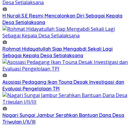
H Nurali.S.E Resmi Mencalonkan Diri Sebagai Kepala
Desa Setialaksana
Rohmat Hidayatullah Siap Mengabdi Sekali Lagi
Sebagai Kepala Desa Setialaksana
Asosiasi Pedagang Ikan Touna Desak Investigasi dan
Evaluasi Pengelolaan TPI
Nagari Sungai Jambur Serahkan Bantuan Dana Desa
Triwulan I/II/III