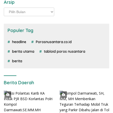
Arsip
Arsip
Populer Tag
headline
Porosnusantara.co.id
berita utama
tabloid poros nusantara
berita
Berita Daerah