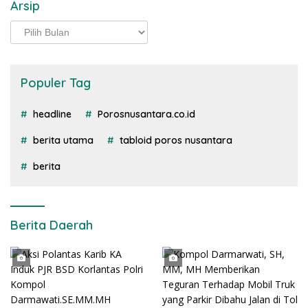
Arsip
Arsip
Populer Tag
headline
Porosnusantara.co.id
berita utama
tabloid poros nusantara
berita
Berita Daerah