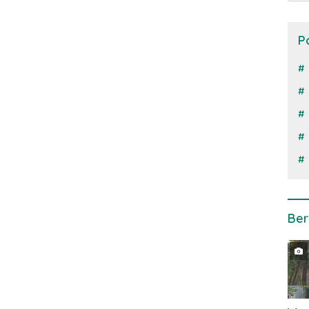
P
Ber