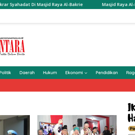
Di Masjid Raya Al-Bakrie
Masjid Raya Al-Bakri Lampung
Politik
Daerah
Hukum
Ekonomi
Pendidikan
Ra