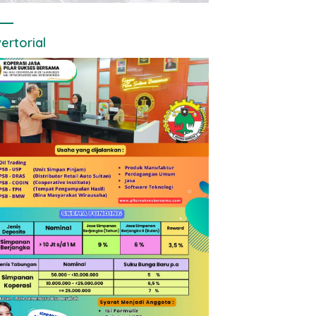
ertorial