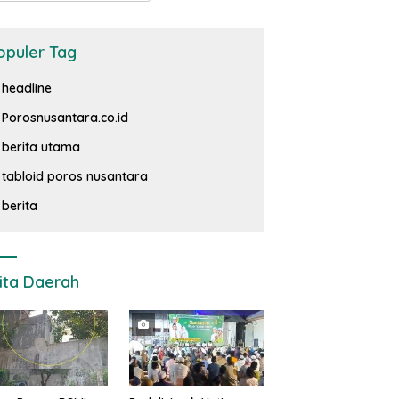
opuler Tag
headline
Porosnusantara.co.id
berita utama
tabloid poros nusantara
berita
ita Daerah