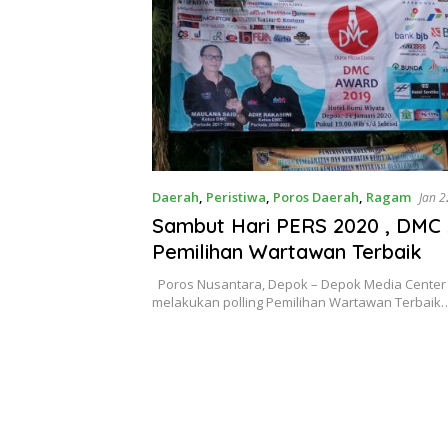
Daerah
,
Peristiwa
,
Poros Daerah
,
Ragam
Jan 2
Sambut Hari PERS 2020 , DMC
Pemilihan Wartawan Terbaik
Poros Nusantara, Depok – Depok Media Center 
melakukan polling Pemilihan Wartawan Terbaik