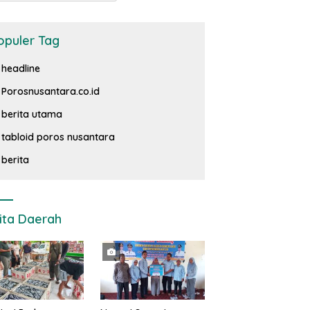
opuler Tag
headline
Porosnusantara.co.id
berita utama
tabloid poros nusantara
berita
ita Daerah