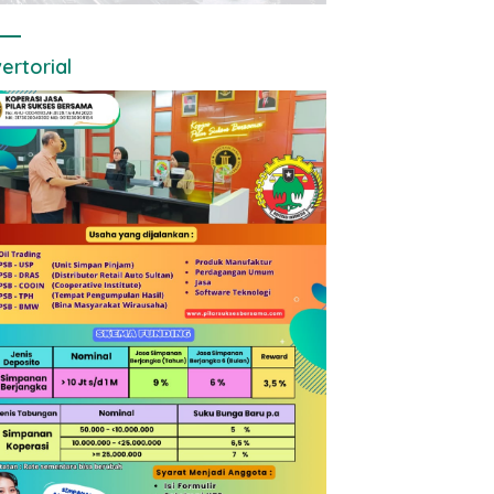
ertorial