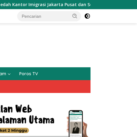
asi Jakarta Pusat dan Selatan Terkait Kasus Silmy Karim
gam
Poros TV