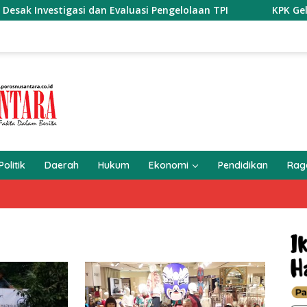
 dan Evaluasi Pengelolaan TPI
KPK Geledah Kantor Imigr
Politik
Daerah
Hukum
Ekonomi
Pendidikan
Ra