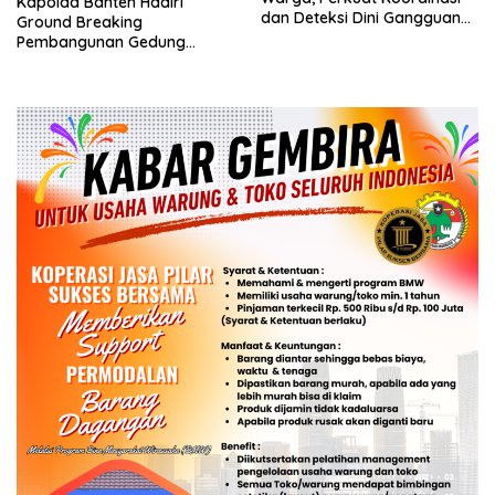
Kapolda Banten Hadiri
dan Deteksi Dini Gangguan
Ground Breaking
Kamtibmas
Pembangunan Gedung
Kantor DPD RI di Ibu Kota
Provinsi Banten