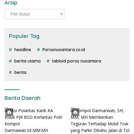
Arsip
Arsip
Populer Tag
headline
Porosnusantara.co.id
berita utama
tabloid poros nusantara
berita
Berita Daerah