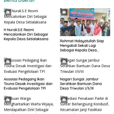
Berita Daerah
H Nurali.S.E Resmi
Mencalonkan Diri Sebagai
Kepala Desa Setialaksana
Rohmat Hidayatullah Siap
Mengabdi Sekali Lagi
Sebagai Kepala Desa
Setialaksana
Asosiasi Pedagang Ikan
Nagari Sungai Jambur
Touna Desak Investigasi dan
Serahkan Bantuan Dana
Evaluasi Pengelolaan TPI
Desa Triwulan I/II/III