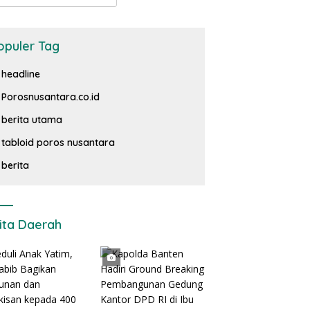
opuler Tag
headline
Porosnusantara.co.id
berita utama
tabloid poros nusantara
berita
ita Daerah