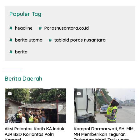
Populer Tag
headline
Porosnusantara.co.id
berita utama
tabloid poros nusantara
berita
Berita Daerah
Aksi Polantas Karib KA Induk
Kompol Darmarwati, SH, MM,
PJR BSD Korlantas Polri
MH Memberikan Teguran