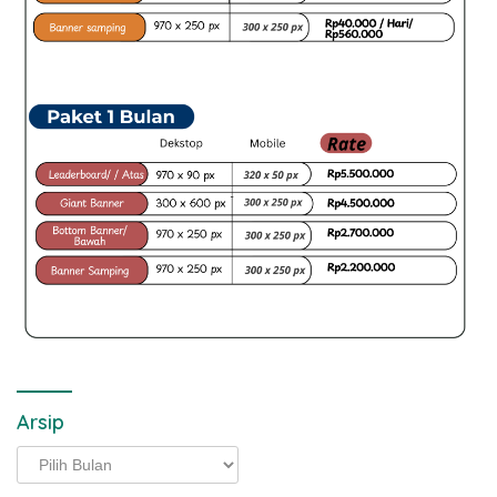
Arsip
Arsip