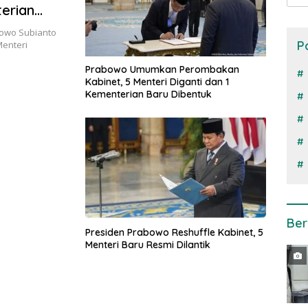
terian
bowo Subianto
P
Menteri
Prabowo Umumkan Perombakan
Kabinet, 5 Menteri Diganti dan 1
Kementerian Baru Dibentuk
Ber
Presiden Prabowo Reshuffle Kabinet, 5
Menteri Baru Resmi Dilantik