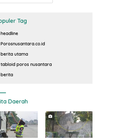
opuler Tag
headline
Porosnusantara.co.id
berita utama
tabloid poros nusantara
berita
ita Daerah