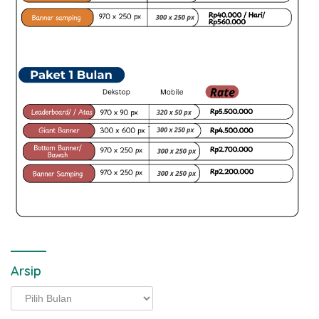
Arsip
Arsip