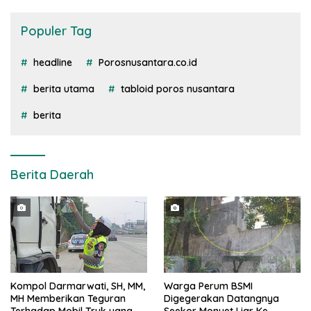
Populer Tag
headline
Porosnusantara.co.id
berita utama
tabloid poros nusantara
berita
Berita Daerah
Kompol Darmarwati, SH, MM,
Warga Perum BSMI
MH Memberikan Teguran
Digegerakan Datangnya