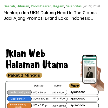
Daerah
,
Hiburan
,
Poros Daerah
,
Ragam
,
Selebritas
Jan 22, 2020
Menkop dan UKM Dukung Head In The Clouds
Jadi Ajang Promosi Brand Lokal Indonesia
Mendunia