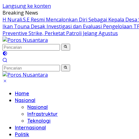
Langsung ke konten
Breaking News
H Nurali.S.E Resmi Mencalonkan Diri Sebagai Kepala Desa 
Ikan Touna Desak Investigasi dan Evaluasi Pengelolaan T
Preventive Strike, Perketat Patroli Jelang Agustus
Home
Nasional
Nasional
Infrastruktur
Teknologi
Internasional
Politik