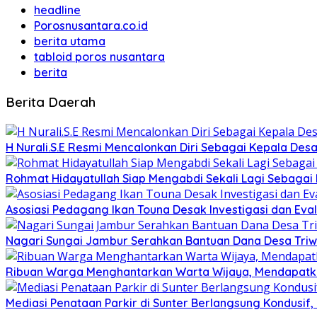
headline
Porosnusantara.co.id
berita utama
tabloid poros nusantara
berita
Berita Daerah
H Nurali.S.E Resmi Mencalonkan Diri Sebagai Kepala Desa
Rohmat Hidayatullah Siap Mengabdi Sekali Lagi Sebagai
Asosiasi Pedagang Ikan Touna Desak Investigasi dan Eval
Nagari Sungai Jambur Serahkan Bantuan Dana Desa Triwula
Ribuan Warga Menghantarkan Warta Wijaya, Mendapatka
Mediasi Penataan Parkir di Sunter Berlangsung Kondusif, 