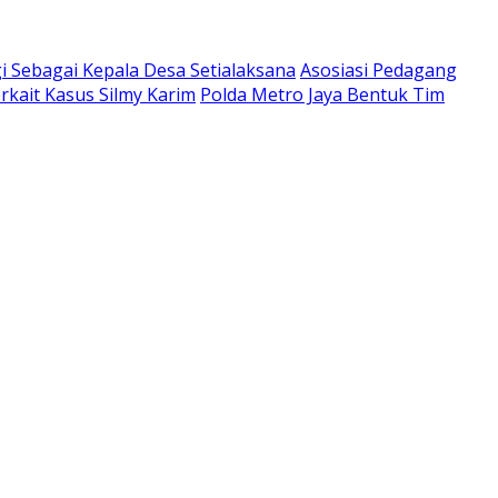
i Sebagai Kepala Desa Setialaksana
Asosiasi Pedagang
rkait Kasus Silmy Karim
Polda Metro Jaya Bentuk Tim