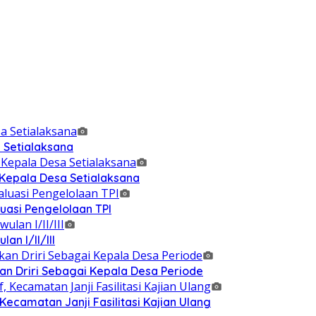
 Setialaksana
 Kepala Desa Setialaksana
uasi Pengelolaan TPI
n I/II/III
n Driri Sebagai Kepala Desa Periode
Kecamatan Janji Fasilitasi Kajian Ulang