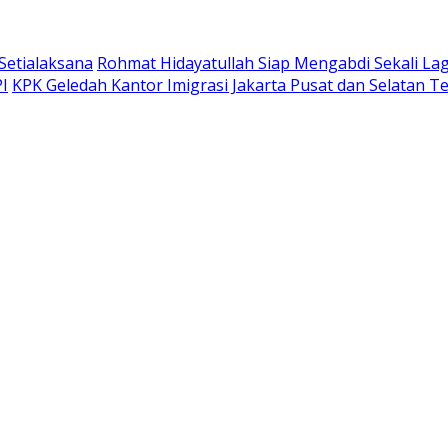
Setialaksana
Rohmat Hidayatullah Siap Mengabdi Sekali Lag
PI
KPK Geledah Kantor Imigrasi Jakarta Pusat dan Selatan Te