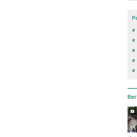
P
Ber