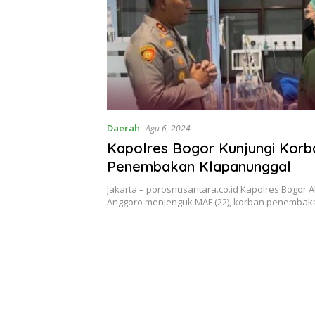
Daerah
Agu 6, 2024
Kapolres Bogor Kunjungi Korb
Penembakan Klapanunggal
Jakarta – porosnusantara.co.id Kapolres Bogor
Anggoro menjenguk MAF (22), korban penembak