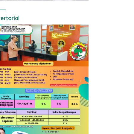
ertorial