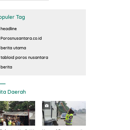
opuler Tag
headline
Porosnusantara.co.id
berita utama
tabloid poros nusantara
berita
ita Daerah