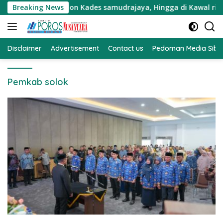
Langsung
sebagai Calon Kades samudrajaya, Hingga di Kawal ribuan mas
Breaking News
ke
konten
Disclaimer
Advertisement
Contact us
Pedoman Media Sibe
Pemkab solok