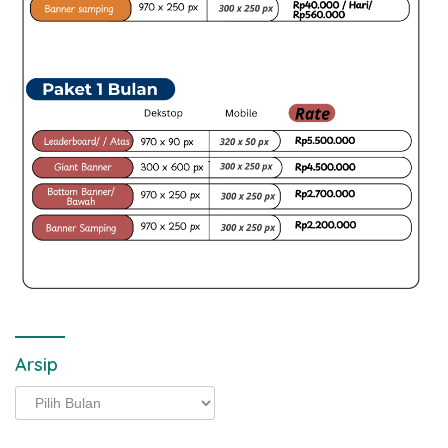
Arsip
Arsip