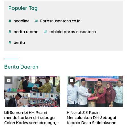
Populer Tag
headline
Porosnusantara.co.id
berita utama
tabloid poros nusantara
berita
Berita Daerah
Lili Sumambi HM Resmi
H Nurali.S.E Resmi
mendaftarkan diri sebagai
Mencalonkan Diri Sebagai
Calon Kades samudrajaya,
Kepala Desa Setialaksana