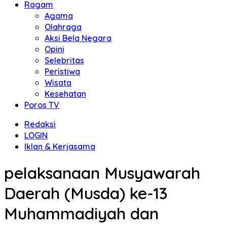
Ragam
Agama
Olahraga
Aksi Bela Negara
Opini
Selebritas
Peristiwa
Wisata
Kesehatan
Poros TV
Redaksi
LOGIN
Iklan & Kerjasama
pelaksanaan Musyawarah
Daerah (Musda) ke-13
Muhammadiyah dan