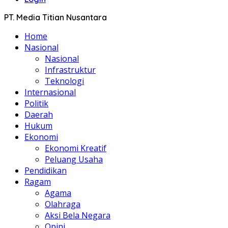
PT. Media Titian Nusantara
Home
Nasional
Nasional
Infrastruktur
Teknologi
Internasional
Politik
Daerah
Hukum
Ekonomi
Ekonomi Kreatif
Peluang Usaha
Pendidikan
Ragam
Agama
Olahraga
Aksi Bela Negara
Opini