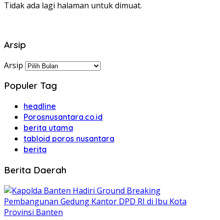
Tidak ada lagi halaman untuk dimuat.
Arsip
Arsip
Populer Tag
headline
Porosnusantara.co.id
berita utama
tabloid poros nusantara
berita
Berita Daerah