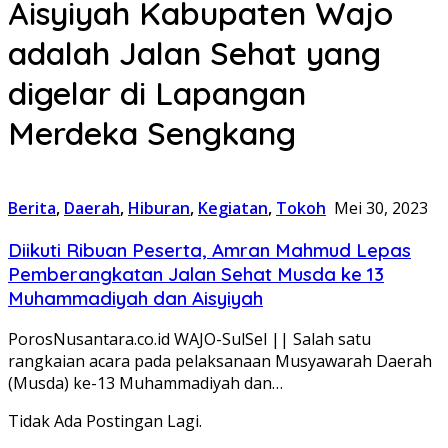
Aisyiyah Kabupaten Wajo
adalah Jalan Sehat yang
digelar di Lapangan
Merdeka Sengkang
Berita
,
Daerah
,
Hiburan
,
Kegiatan
,
Tokoh
Mei 30, 2023
Diikuti Ribuan Peserta, Amran Mahmud Lepas
Pemberangkatan Jalan Sehat Musda ke 13
Muhammadiyah dan Aisyiyah
PorosNusantara.co.id WAJO-SulSel || Salah satu
rangkaian acara pada pelaksanaan Musyawarah Daerah
(Musda) ke-13 Muhammadiyah dan…
Tidak Ada Postingan Lagi.