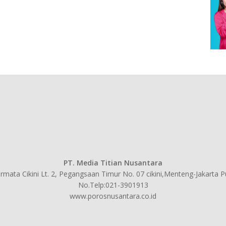
PT. Media Titian Nusantara
mata Cikini Lt. 2, Pegangsaan Timur No. 07 cikini,Menteng-Jakarta 
No.Telp:021-3901913
www.porosnusantara.co.id