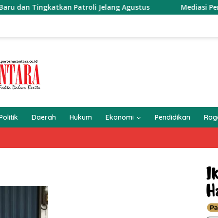
tkan Patroli Jelang Agustus
Mediasi Penataan Parkir d
Politik
Daerah
Hukum
Ekonomi
Pendidikan
Ra