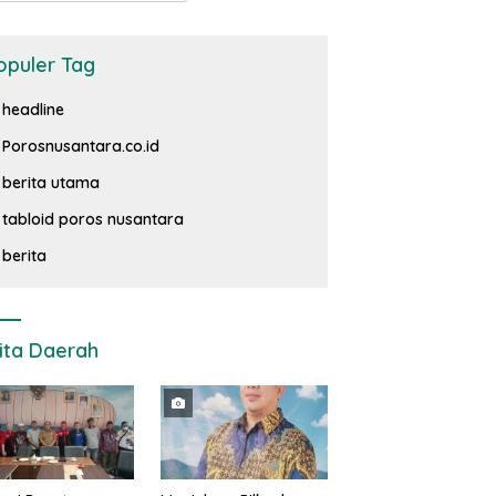
opuler Tag
headline
Porosnusantara.co.id
berita utama
tabloid poros nusantara
berita
ita Daerah