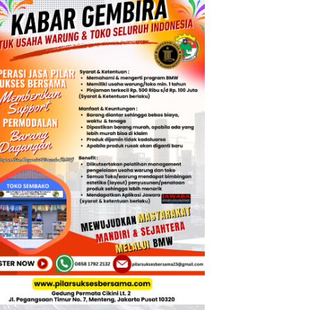
nesia