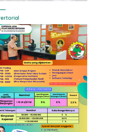
ertorial