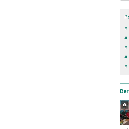
P
Ber