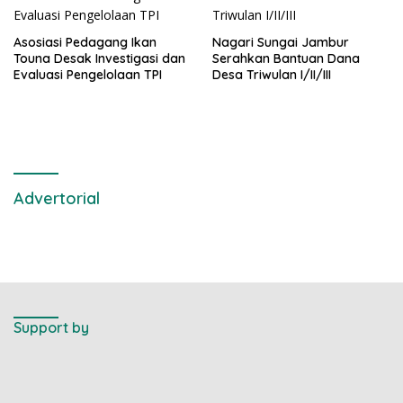
Asosiasi Pedagang Ikan
Nagari Sungai Jambur
Touna Desak Investigasi dan
Serahkan Bantuan Dana
Evaluasi Pengelolaan TPI
Desa Triwulan I/II/III
Advertorial
Support by