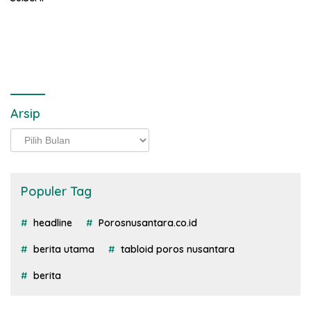
Arsip
Arsip
Populer Tag
headline
Porosnusantara.co.id
berita utama
tabloid poros nusantara
berita