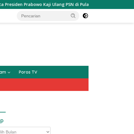
 Prabowo Kaji Ulang PSN di Pulau Obi: “Kalau Tak Berdampak,
gam
Poros TV
ip
p