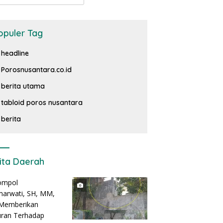
opuler Tag
headline
Porosnusantara.co.id
berita utama
tabloid poros nusantara
berita
ita Daerah