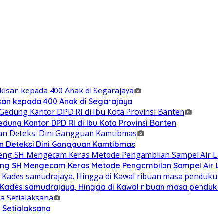
isan kepada 400 Anak di Segarajaya
ung Kantor DPD RI di Ibu Kota Provinsi Banten
n Deteksi Dini Gangguan Kamtibmas
g SH Mengecam Keras Metode Pengambilan Sampel Air La
n Kades samudrajaya, Hingga di Kawal ribuan masa pendu
 Setialaksana