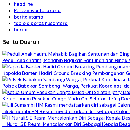
headline
Porosnusantara.co.id
berita utama
tabloid poros nusantara
berita
Berita Daerah
Peduli Anak Yatim, Mahabib Bagikan Santunan dan Bingk
Kapolda Banten Hadiri Ground Breaking Pembangunan Ged
Polsek Babakan Sambangi Warga, Perkuat Koordinasi da
Ketua Umum Pasukan Canga Muda Obi Selatan Jefry Daen
Lili Sumambi HM Resmi mendaftarkan diri sebagai Calo
H Nurali.S.E Resmi Mencalonkan Diri Sebagai Kepala Desa