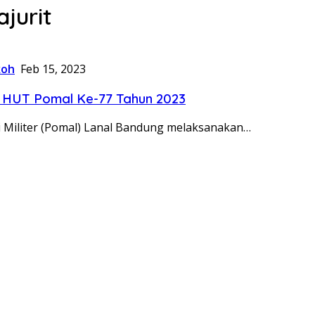
jurit
koh
Feb 15, 2023
 HUT Pomal Ke-77 Tahun 2023
i Militer (Pomal) Lanal Bandung melaksanakan…