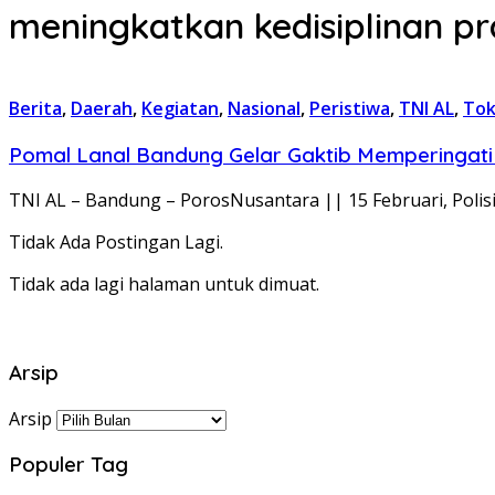
meningkatkan kedisiplinan pra
Berita
,
Daerah
,
Kegiatan
,
Nasional
,
Peristiwa
,
TNI AL
,
To
Pomal Lanal Bandung Gelar Gaktib Memperingati
TNI AL – Bandung – PorosNusantara || 15 Februari, Polis
Tidak Ada Postingan Lagi.
Tidak ada lagi halaman untuk dimuat.
Arsip
Arsip
Populer Tag