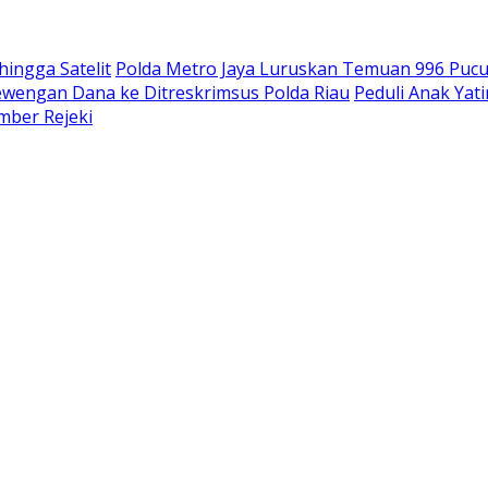
hingga Satelit
Polda Metro Jaya Luruskan Temuan 996 Pucuk 
wengan Dana ke Ditreskrimsus Polda Riau
Peduli Anak Yat
umber Rejeki