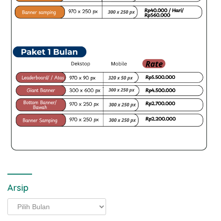
Arsip
Arsip