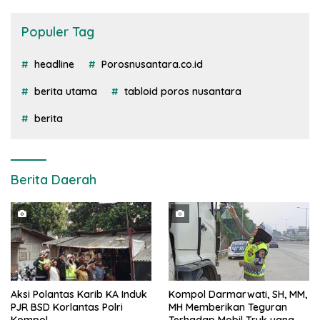
Populer Tag
headline
Porosnusantara.co.id
berita utama
tabloid poros nusantara
berita
Berita Daerah
Aksi Polantas Karib KA Induk
Kompol Darmarwati, SH, MM,
PJR BSD Korlantas Polri
MH Memberikan Teguran