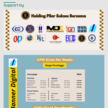
Support by