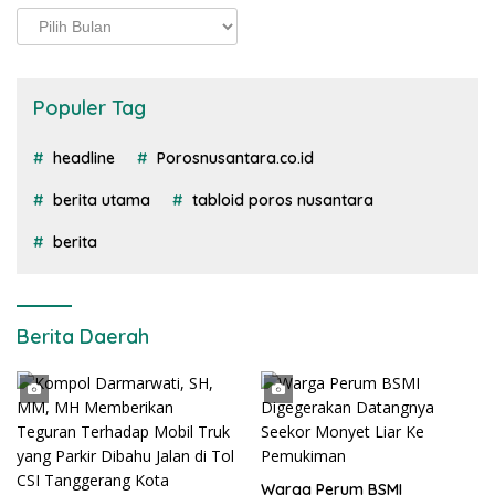
Arsip
Populer Tag
headline
Porosnusantara.co.id
berita utama
tabloid poros nusantara
berita
Berita Daerah
Warga Perum BSMI