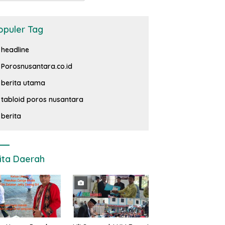
opuler Tag
headline
Porosnusantara.co.id
berita utama
tabloid poros nusantara
berita
ita Daerah