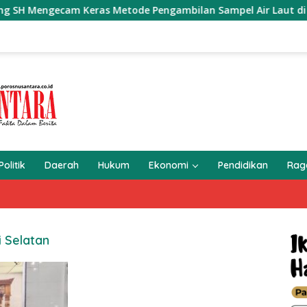
Metode Pengambilan Sampel Air Laut di Laut yang Bersih
Politik
Daerah
Hukum
Ekonomi
Pendidikan
Ra
 Selatan