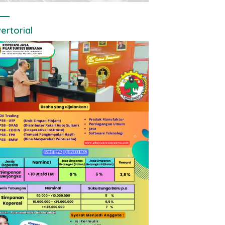
ertorial