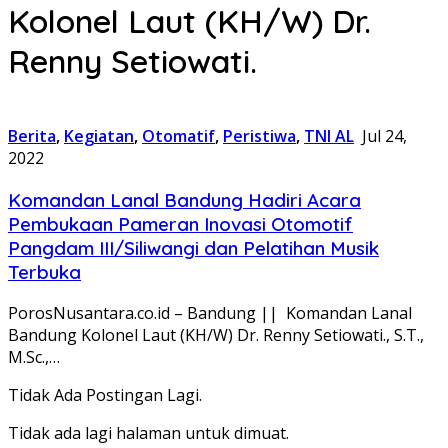
Kolonel Laut (KH/W) Dr.
Renny Setiowati.
Berita
,
Kegiatan
,
Otomatif
,
Peristiwa
,
TNI AL
Jul 24,
2022
Komandan Lanal Bandung Hadiri Acara
Pembukaan Pameran Inovasi Otomotif
Pangdam III/Siliwangi dan Pelatihan Musik
Terbuka
PorosNusantara.co.id – Bandung || Komandan Lanal
Bandung Kolonel Laut (KH/W) Dr. Renny Setiowati., S.T.,
M.Sc.,…
Tidak Ada Postingan Lagi.
Tidak ada lagi halaman untuk dimuat.