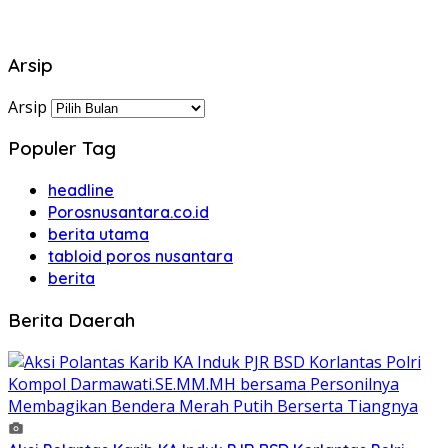
Arsip
Arsip
Populer Tag
headline
Porosnusantara.co.id
berita utama
tabloid poros nusantara
berita
Berita Daerah