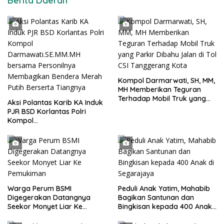
Berita Daerah
Kompol Darmarwati, SH, MM,
MH Memberikan Teguran
Terhadap Mobil Truk yang
Aksi Polantas Karib KA Induk
Parkir Dibahu Jalan di Tol CSI
PJR BSD Korlantas Polri
Tanggerang Kota
Kompol
Darmawati.SE.MM.MH
bersama Personilnya
Membagikan Bendera Merah
Putih Berserta Tiangnya
Warga Perum BSMI
Peduli Anak Yatim, Mahabib
Digegerakan Datangnya
Bagikan Santunan dan
Seekor Monyet Liar Ke
Bingkisan kepada 400 Anak
Pemukiman
di Segarajaya