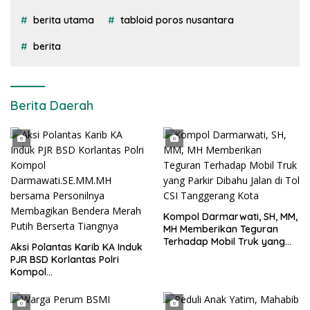
berita utama
tabloid poros nusantara
berita
Berita Daerah
Kompol Darmarwati, SH, MM,
MH Memberikan Teguran
Terhadap Mobil Truk yang
Aksi Polantas Karib KA Induk
Parkir Dibahu Jalan di Tol CSI
PJR BSD Korlantas Polri
Tanggerang Kota
Kompol
Darmawati.SE.MM.MH
bersama Personilnya
Membagikan Bendera Merah