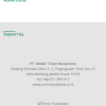
Advertorial
Support by
PT. Media Titian Nusantara
Gedung Permata Cikini Lt. 2, Pegangsaan Timur No. 07
cikini,Menteng-Jakarta Pusat 10330
No.Telp:021-3901913
www.porosnusantara.co.id