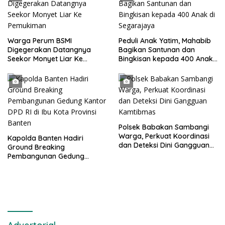
Putih Berserta Tiangnya
Warga Perum BSMI
Peduli Anak Yatim, Mahabib
Digegerakan Datangnya
Bagikan Santunan dan
Seekor Monyet Liar Ke
Bingkisan kepada 400 Anak
Pemukiman
di Segarajaya
Polsek Babakan Sambangi
Warga, Perkuat Koordinasi
Kapolda Banten Hadiri
dan Deteksi Dini Gangguan
Ground Breaking
Kamtibmas
Pembangunan Gedung
Kantor DPD RI di Ibu Kota
Provinsi Banten