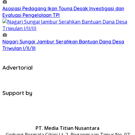
Asosiasi Pedagang Ikan Touna Desak Investigasi dan
Evaluasi Pengelolaan TPI
Nagari Sungai Jambur Serahkan Bantuan Dana Desa
Triwulan I/II/III
Advertorial
Support by
PT. Media Titian Nusantara
Gedung Permata Cikini Lt. 2, Pegangsaan Timur No. 07