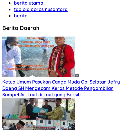
berita utama
tabloid poros nusantara
berita
Berita Daerah
Ketua Umum Pasukan Canga Muda Obi Selatan Jefry
Daeng SH Mengecam Keras Metode Pengambilan
Sampel Air Laut di Laut yang Bersih