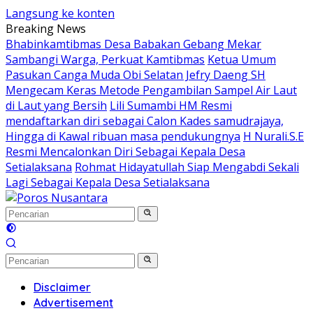
Langsung ke konten
Breaking News
Bhabinkamtibmas Desa Babakan Gebang Mekar
Sambangi Warga, Perkuat Kamtibmas
Ketua Umum
Pasukan Canga Muda Obi Selatan Jefry Daeng SH
Mengecam Keras Metode Pengambilan Sampel Air Laut
di Laut yang Bersih
Lili Sumambi HM Resmi
mendaftarkan diri sebagai Calon Kades samudrajaya,
Hingga di Kawal ribuan masa pendukungnya
H Nurali.S.E
Resmi Mencalonkan Diri Sebagai Kepala Desa
Setialaksana
Rohmat Hidayatullah Siap Mengabdi Sekali
Lagi Sebagai Kepala Desa Setialaksana
Disclaimer
Advertisement