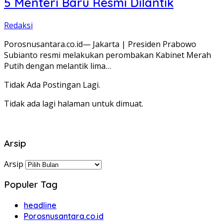
5 Menteri Baru Resmi Dilantik
Redaksi
Porosnusantara.co.id— Jakarta | Presiden Prabowo
Subianto resmi melakukan perombakan Kabinet Merah
Putih dengan melantik lima…
Tidak Ada Postingan Lagi.
Tidak ada lagi halaman untuk dimuat.
Arsip
Arsip
Populer Tag
headline
Porosnusantara.co.id