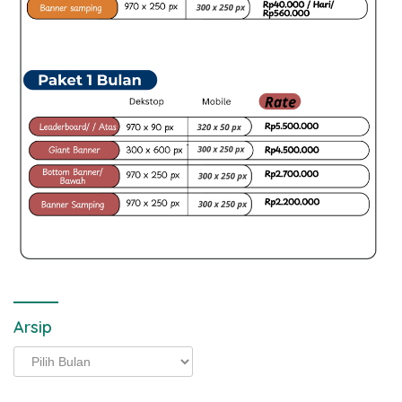
Arsip
Arsip