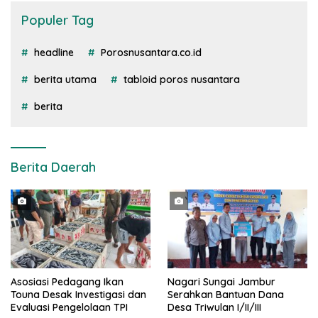
Populer Tag
headline
Porosnusantara.co.id
berita utama
tabloid poros nusantara
berita
Berita Daerah
Asosiasi Pedagang Ikan
Nagari Sungai Jambur
Touna Desak Investigasi dan
Serahkan Bantuan Dana
Evaluasi Pengelolaan TPI
Desa Triwulan I/II/III