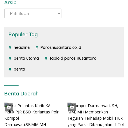
Arsip
Arsip
Populer Tag
headline
Porosnusantara.co.id
berita utama
tabloid poros nusantara
berita
Berita Daerah