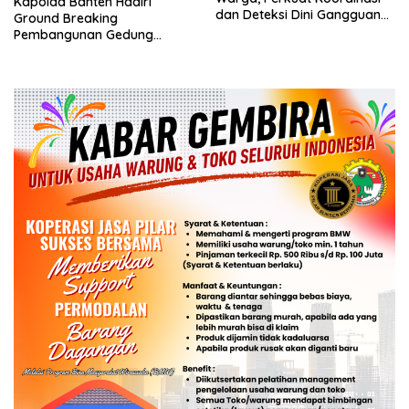
Kapolda Banten Hadiri
dan Deteksi Dini Gangguan
Ground Breaking
Kamtibmas
Pembangunan Gedung
Kantor DPD RI di Ibu Kota
Provinsi Banten