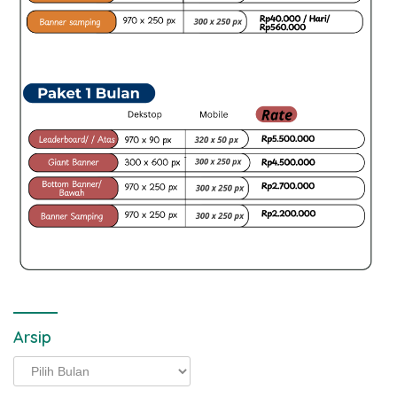
Arsip
Arsip