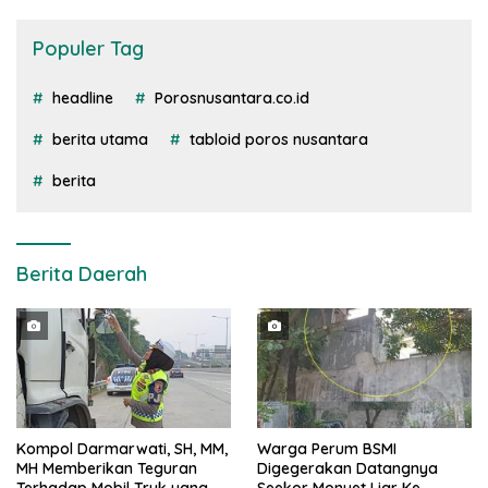
Populer Tag
headline
Porosnusantara.co.id
berita utama
tabloid poros nusantara
berita
Berita Daerah
Kompol Darmarwati, SH, MM,
Warga Perum BSMI
MH Memberikan Teguran
Digegerakan Datangnya