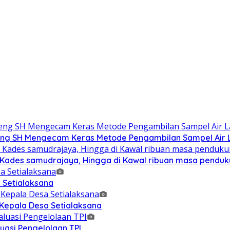
g SH Mengecam Keras Metode Pengambilan Sampel Air La
n Kades samudrajaya, Hingga di Kawal ribuan masa pendu
 Setialaksana
 Kepala Desa Setialaksana
uasi Pengelolaan TPI