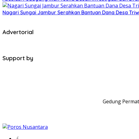
Nagari Sungai Jambur Serahkan Bantuan Dana Desa Triwula
Advertorial
Support by
Gedung Permata