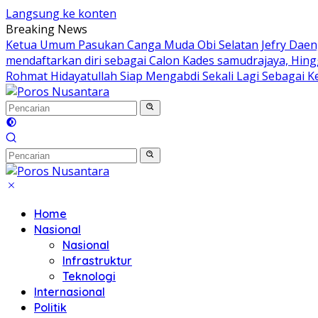
Langsung ke konten
Breaking News
Ketua Umum Pasukan Canga Muda Obi Selatan Jefry Daeng
mendaftarkan diri sebagai Calon Kades samudrajaya, Hin
Rohmat Hidayatullah Siap Mengabdi Sekali Lagi Sebagai K
Home
Nasional
Nasional
Infrastruktur
Teknologi
Internasional
Politik