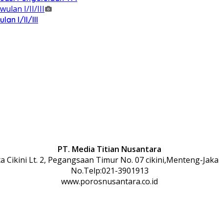
n I/II/III
PT. Media Titian Nusantara
 Cikini Lt. 2, Pegangsaan Timur No. 07 cikini,Menteng-Jaka
No.Telp:021-3901913
www.porosnusantara.co.id