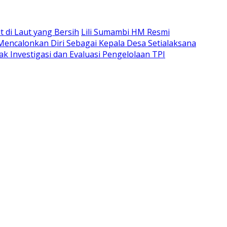
di Laut yang Bersih
Lili Sumambi HM Resmi
 Mencalonkan Diri Sebagai Kepala Desa Setialaksana
k Investigasi dan Evaluasi Pengelolaan TPI