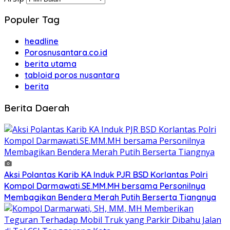
Populer Tag
headline
Porosnusantara.co.id
berita utama
tabloid poros nusantara
berita
Berita Daerah
Aksi Polantas Karib KA Induk PJR BSD Korlantas Polri
Kompol Darmawati.SE.MM.MH bersama Personilnya
Membagikan Bendera Merah Putih Berserta Tiangnya