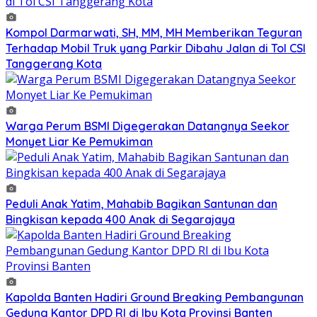
Kompol Darmarwati, SH, MM, MH Memberikan Teguran
Terhadap Mobil Truk yang Parkir Dibahu Jalan di Tol CSI
Tanggerang Kota
Warga Perum BSMI Digegerakan Datangnya Seekor
Monyet Liar Ke Pemukiman
Peduli Anak Yatim, Mahabib Bagikan Santunan dan
Bingkisan kepada 400 Anak di Segarajaya
Kapolda Banten Hadiri Ground Breaking Pembangunan
Gedung Kantor DPD RI di Ibu Kota Provinsi Banten