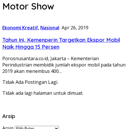
Motor Show
Ekonomi Kreatif
,
Nasional
Apr 26, 2019
Tahun Ini, Kemenperin Targetkan Ekspor Mobil
Naik Hingga 15 Persen
Porosnusantara.co.id, Jakarta – Kementerian
Perindustrian membidik jumlah ekspor mobil pada tahun
2019 akan menembus 400…
Tidak Ada Postingan Lagi.
Tidak ada lagi halaman untuk dimuat.
Arsip
Arsip