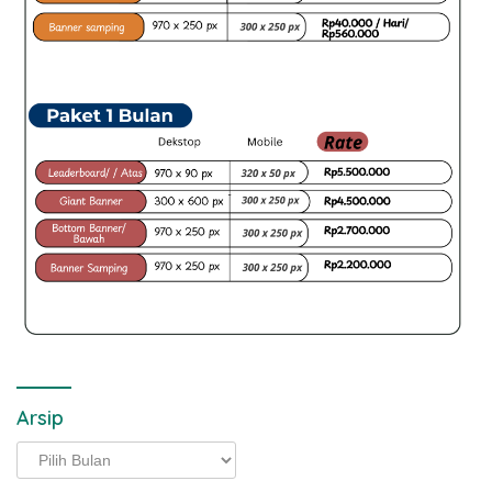
Arsip
Arsip