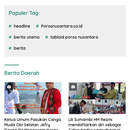
Populer Tag
headline
Porosnusantara.co.id
berita utama
tabloid poros nusantara
berita
Berita Daerah
Ketua Umum Pasukan Canga
Lili Sumambi HM Resmi
Muda Obi Selatan Jefry
mendaftarkan diri sebagai