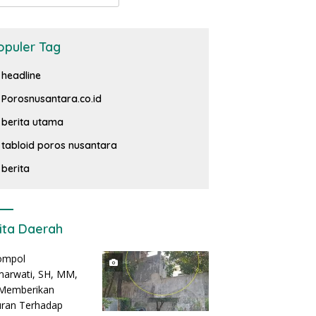
opuler Tag
headline
Porosnusantara.co.id
berita utama
tabloid poros nusantara
berita
ita Daerah