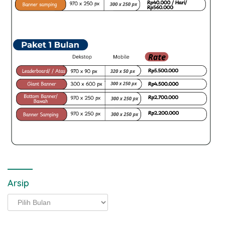
Arsip
Arsip