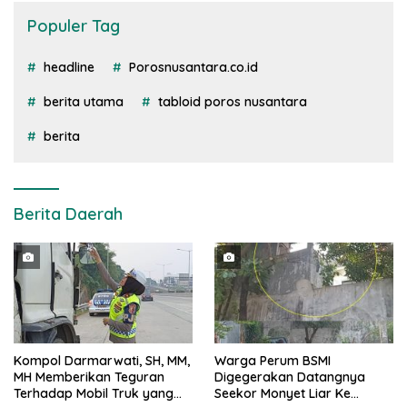
Populer Tag
headline
Porosnusantara.co.id
berita utama
tabloid poros nusantara
berita
Berita Daerah
Kompol Darmarwati, SH, MM,
Warga Perum BSMI
MH Memberikan Teguran
Digegerakan Datangnya
Terhadap Mobil Truk yang
Seekor Monyet Liar Ke