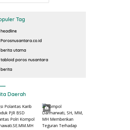
opuler Tag
headline
Porosnusantara.co.id
berita utama
tabloid poros nusantara
berita
ita Daerah