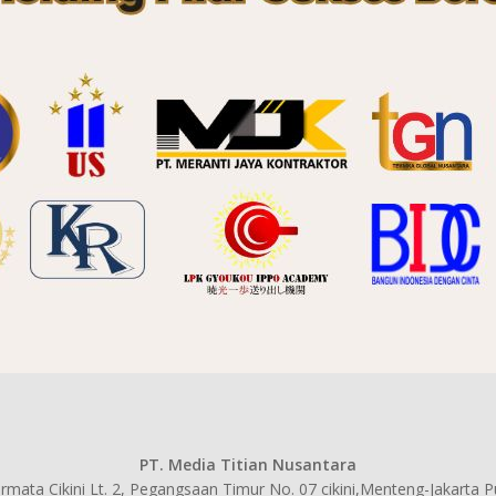
PT. Media Titian Nusantara
mata Cikini Lt. 2, Pegangsaan Timur No. 07 cikini,Menteng-Jakarta 