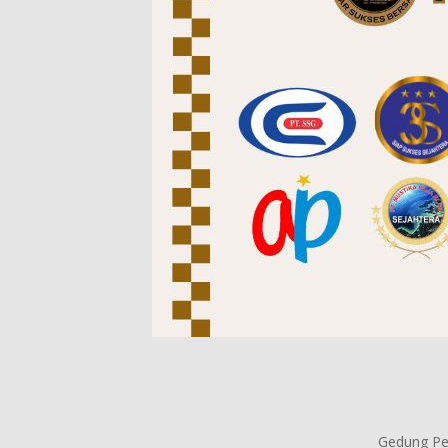
Gedung Per