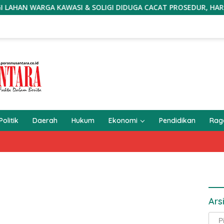
 KAWASI & SOLIGI DIDUGA CACAT PROSEDUR, HARITA DIMINTA 
Politik
Daerah
Hukum
Ekonomi
Pendidikan
Ra
Ars
Arsi