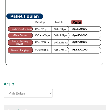
Arsip
Arsip