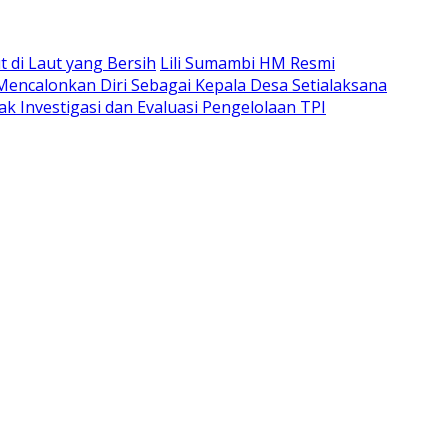
di Laut yang Bersih
Lili Sumambi HM Resmi
 Mencalonkan Diri Sebagai Kepala Desa Setialaksana
k Investigasi dan Evaluasi Pengelolaan TPI