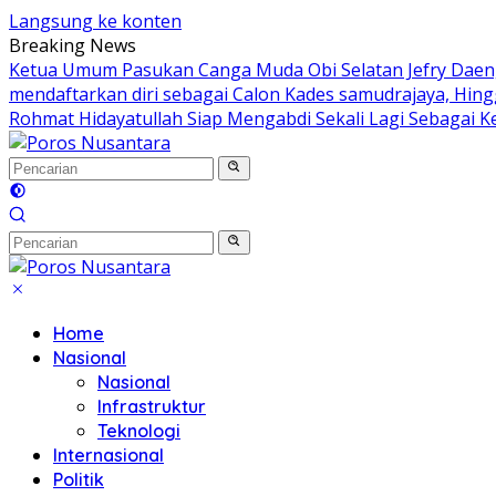
Langsung ke konten
Breaking News
Ketua Umum Pasukan Canga Muda Obi Selatan Jefry Daeng
mendaftarkan diri sebagai Calon Kades samudrajaya, Hin
Rohmat Hidayatullah Siap Mengabdi Sekali Lagi Sebagai K
Home
Nasional
Nasional
Infrastruktur
Teknologi
Internasional
Politik