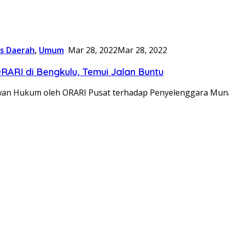
s Daerah
,
Umum
Mar 28, 2022
Mar 28, 2022
RARI di Bengkulu, Temui Jalan Buntu
wan Hukum oleh ORARI Pusat terhadap Penyelenggara Muna