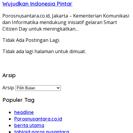
Wujudkan Indonesia Pintar
Porosnusantara.co.id, Jakarta – Kementerian Komunikasi
dan Informatika mendukung inisiatif gelaran Smart
Citizen Day untuk meningkatkan…
Tidak Ada Postingan Lagi.
Tidak ada lagi halaman untuk dimuat.
Arsip
Arsip
Populer Tag
headline
Porosnusantara.co.id
berita utama
tabloid poros nusantara