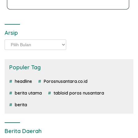
Arsip
Arsip
Populer Tag
headline
Porosnusantara.co.id
berita utama
tabloid poros nusantara
berita
Berita Daerah