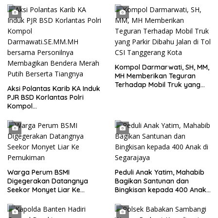
Kompol Darmarwati, SH, MM,
MH Memberikan Teguran
Terhadap Mobil Truk yang
Aksi Polantas Karib KA Induk
Parkir Dibahu Jalan di Tol CSI
PJR BSD Korlantas Polri
Tanggerang Kota
Kompol
Darmawati.SE.MM.MH
bersama Personilnya
Membagikan Bendera Merah
Putih Berserta Tiangnya
Warga Perum BSMI
Peduli Anak Yatim, Mahabib
Digegerakan Datangnya
Bagikan Santunan dan
Seekor Monyet Liar Ke
Bingkisan kepada 400 Anak
Pemukiman
di Segarajaya