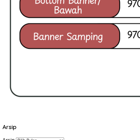
Arsip