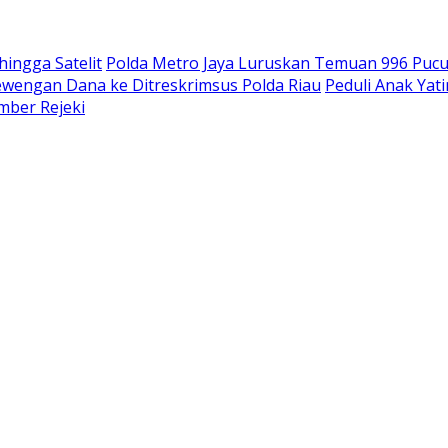
hingga Satelit
Polda Metro Jaya Luruskan Temuan 996 Pucuk 
wengan Dana ke Ditreskrimsus Polda Riau
Peduli Anak Yat
umber Rejeki