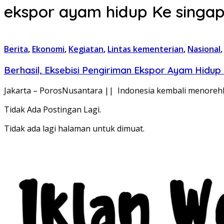
ekspor ayam hidup Ke singa
Berita
,
Ekonomi
,
Kegiatan
,
Lintas kementerian
,
Nasional
Berhasil, Eksebisi Pengiriman Ekspor Ayam Hidup
Jakarta – PorosNusantara || Indonesia kembali menorehka
Tidak Ada Postingan Lagi.
Tidak ada lagi halaman untuk dimuat.