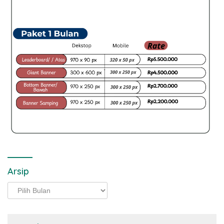
Arsip
Arsip