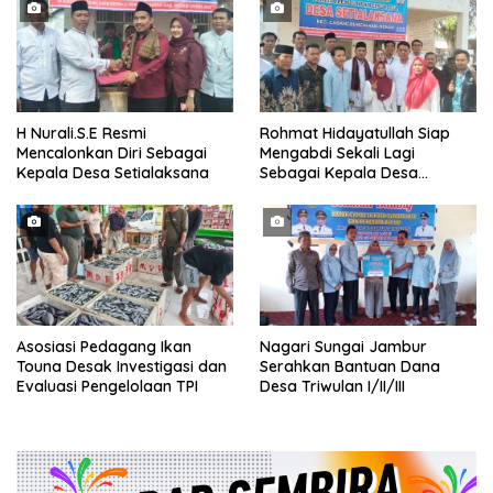
H Nurali.S.E Resmi
Rohmat Hidayatullah Siap
Mencalonkan Diri Sebagai
Mengabdi Sekali Lagi
Kepala Desa Setialaksana
Sebagai Kepala Desa
Setialaksana
Asosiasi Pedagang Ikan
Nagari Sungai Jambur
Touna Desak Investigasi dan
Serahkan Bantuan Dana
Evaluasi Pengelolaan TPI
Desa Triwulan I/II/III