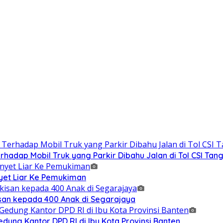
adap Mobil Truk yang Parkir Dibahu Jalan di Tol CSI Ta
et Liar Ke Pemukiman
isan kepada 400 Anak di Segarajaya
ung Kantor DPD RI di Ibu Kota Provinsi Banten