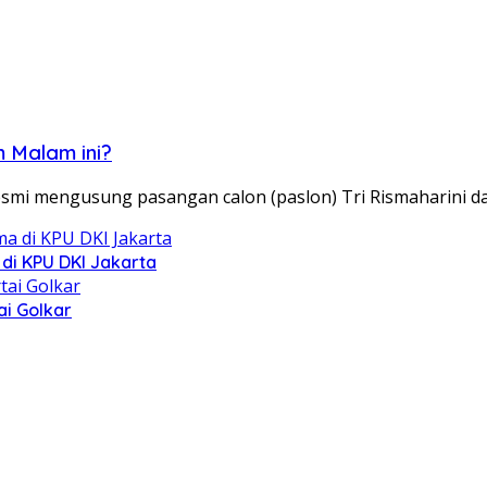
 Malam ini?
resmi mengusung pasangan calon (paslon) Tri Rismaharini 
di KPU DKI Jakarta
ai Golkar