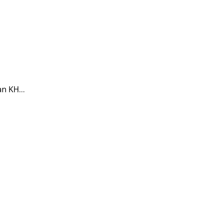
dan KH…