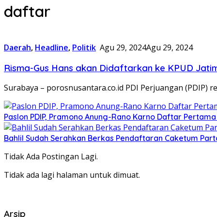
daftar
Daerah
,
Headline
,
Politik
Agu 29, 2024
Agu 29, 2024
Risma-Gus Hans akan Didaftarkan ke KPUD Jatim
Surabaya – porosnusantara.co.id PDI Perjuangan (PDIP) 
Paslon PDIP, Pramono Anung-Rano Karno Daftar Pertama 
Bahlil Sudah Serahkan Berkas Pendaftaran Caketum Part
Tidak Ada Postingan Lagi.
Tidak ada lagi halaman untuk dimuat.
Arsip