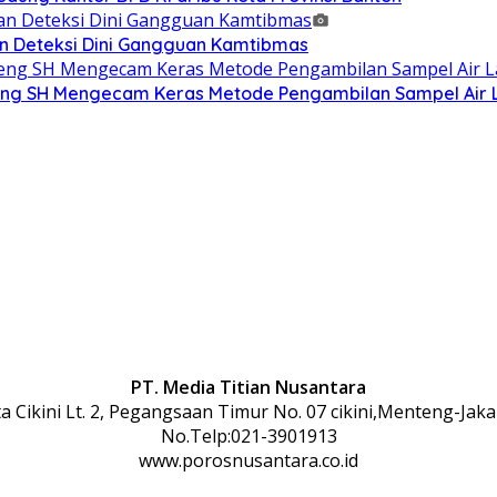
n Deteksi Dini Gangguan Kamtibmas
g SH Mengecam Keras Metode Pengambilan Sampel Air La
PT. Media Titian Nusantara
 Cikini Lt. 2, Pegangsaan Timur No. 07 cikini,Menteng-Jaka
No.Telp:021-3901913
www.porosnusantara.co.id